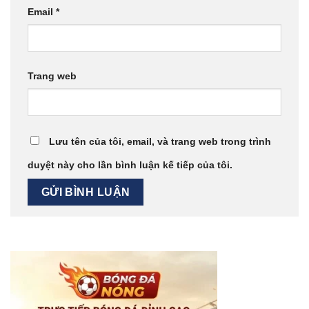
Email
*
Trang web
Lưu tên của tôi, email, và trang web trong trình
duyệt này cho lần bình luận kế tiếp của tôi.