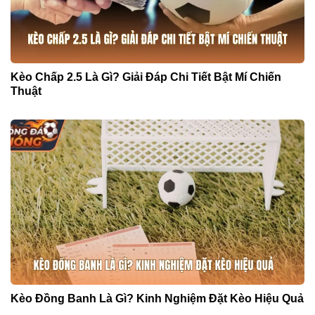
Kèo Chấp 2.5 Là Gì? Giải Đáp Chi Tiết Bật Mí Chiến
Thuật
Kèo Đồng Banh Là Gì? Kinh Nghiệm Đặt Kèo Hiệu Quả