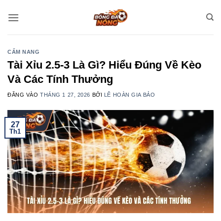
Bỏ
qua
nội
dung
CẨM NANG
Tài Xỉu 2.5-3 Là Gì? Hiểu Đúng Về Kèo
Và Các Tính Thưởng
ĐĂNG VÀO
THÁNG 1 27, 2026
BỞI
LÊ HOÀN GIA BẢO
27
Th1