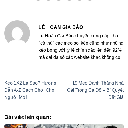
LÊ HOÀN GIA BẢO
Lê Hoàn Gia Bảo chuyên cung cấp cho
"cá thủ" các mẹo soi kèo cũng như những
kèo bóng với tỷ lệ chính xác lên đến 92%
mà đại đa số các website khác không có.
Kèo 1X2 Là Sao? Hướng
19 Mẹo Đánh Thắng Nhà
Dẫn A-Z Cách Chơi Cho
Cái Trong Cá Độ – Bí Quyết
Người Mới
Đắt Giá
Bài viết liên quan: