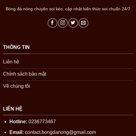
Bóng đá nóng chuyên soi kèo, cập nhật kiến thức soi chuẩn 24/7
THÔNG TIN
Liên hệ
Chính sách bảo mật
Về chúng tôi
LIÊN HỆ
Hotline:
0236773467
Email:
contact.bongdanong@gmail.com