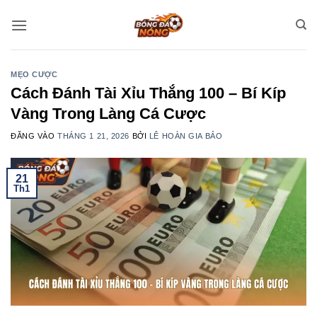
Bỏ
qua
nội
dung
MẸO CƯỢC
Cách Đánh Tài Xỉu Thắng 100 – Bí Kíp
Vàng Trong Làng Cá Cược
ĐĂNG VÀO
THÁNG 1 21, 2026
BỞI
LÊ HOÀN GIA BẢO
21
Th1