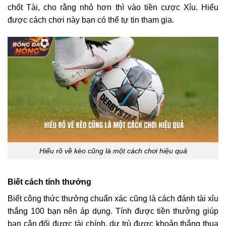
chốt Tài, cho rằng nhỏ hơn thì vào tiền cược Xỉu. Hiểu
được cách chơi này bạn có thể tự tin tham gia.
Hiểu rõ về kèo cũng là một cách chơi hiệu quả
Biết cách tính thưởng
Biết công thức thưởng chuẩn xác cũng là
cách đánh tài xỉu
thắng 100
bạn nên áp dụng. Tính được tiền thưởng giúp
bạn cân đối được tài chính, dự trù được khoản thắng thua