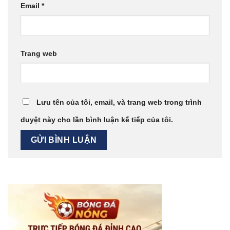
Email
*
Trang web
Lưu tên của tôi, email, và trang web trong trình
duyệt này cho lần bình luận kế tiếp của tôi.